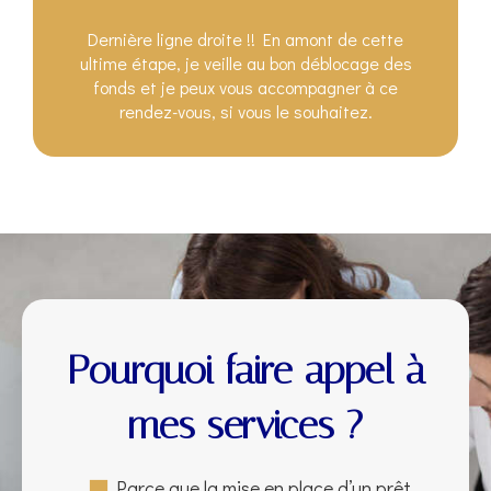
Dernière ligne droite !! En amont de cette
ultime étape, je veille au bon déblocage des
fonds et je peux vous accompagner à ce
rendez-vous, si vous le souhaitez.
Pourquoi faire appel à
mes services ?
Parce que la mise en place d’un
prêt